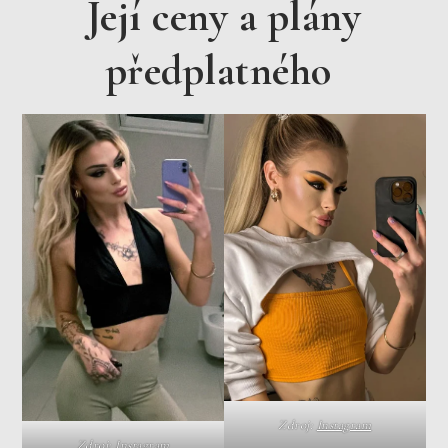
Její ceny a plány
předplatného
Zdroj:
Instagram
Zdroj:
Instagram