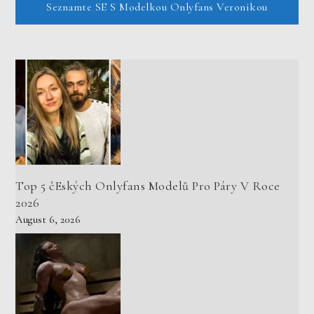
Seznamte SE S Modelkou Onlyfans Veronikou
Top 5 čEských Onlyfans Modelů Pro Páry V Roce
2026
August 6, 2026