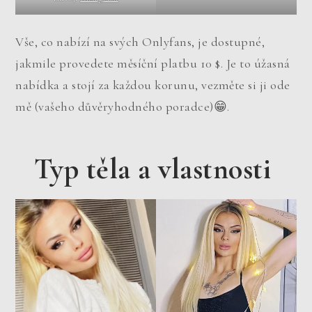
Vše, co nabízí na svých Onlyfans, je dostupné,
jakmile provedete měsíční platbu 10 $. Je to úžasná
nabídka a stojí za každou korunu, vezměte si ji ode
mě (vašeho důvěryhodného poradce)😁.
Typ těla a vlastnosti