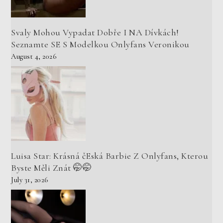
Svaly Mohou Vypadat Dobře I NA Dívkách!
Seznamte SE S Modelkou Onlyfans Veronikou
August 4, 2026
Luisa Star: Krásná čEská Barbie Z Onlyfans, Kterou
Byste Měli Znát 🤭🤭
July 31, 2026