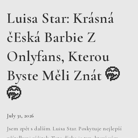
Luisa Star: Krásná
čEská Barbie Z
Onlyfans, Kterou
Byste Měli Znát 🤭
🤭
July 31, 2026
Jsem zpět s dalším. Luisa Star. Poskytuje nejlepší