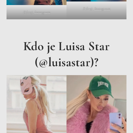
Zdroj:
Instagram
Zdroj:
Instagram
Kdo je Luisa Star
(@luisastar)?