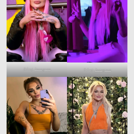
Zdroj:
Instagram
Zdroj:
Instagram