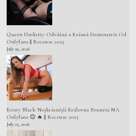
Queen Unikitty: Odvážná a Krásná Dominatrix Od
Onlyfans || Recenze 2025
July 29, 2026
Kristy Black: Nejkrásnější Královna Bruneta NA
Onlyfans 😊 🔥 || Recenze 2025
July 23, 2026