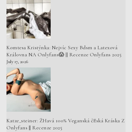
Komtesa Kristýnka: Nejvíc Sexy Bdsm a Latexová
Královna NA Onlyfans😱 || Recenze Onlyfans 2025
July 17, 2026
Katze_steiner: ŽHavá 100% Veganská čEská Kráska Z
Onlyfans || Recenze 2025